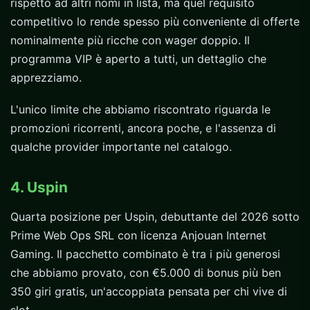
rispetto ad altri nomi in lista, ma quel requisito
competitivo lo rende spesso più conveniente di offerte
nominalmente più ricche con wager doppio. Il
programma VIP è aperto a tutti, un dettaglio che
apprezziamo.
L'unico limite che abbiamo riscontrato riguarda le
promozioni ricorrenti, ancora poche, e l'assenza di
qualche provider importante nel catalogo.
4. Uspin
Quarta posizione per Uspin, debuttante del 2026 sotto
Prime Web Ops SRL con licenza Anjouan Internet
Gaming. Il pacchetto combinato è tra i più generosi
che abbiamo provato, con €5.000 di bonus più ben
350 giri gratis, un'accoppiata pensata per chi vive di