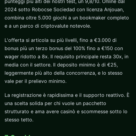
punteggi più alti dei nostri test, un 9,8/10. Online dal
2024 sotto Robocse Sociedad con licenza Anjouan,
combina oltre 5.000 giochi a un bookmaker completo
e a un parco di criptovalute notevole.
L'offerta si articola su più livelli, fino a €3.000 di
bonus più un terzo bonus del 100% fino a €150 con
wager ridotto a 8x. Il requisito principale resta 30x, in
media con il settore. Il deposito minimo è di €25,
leggermente più alto della concorrenza, e lo stesso
vale per il prelievo minimo.
La registrazione è rapidissima e il supporto reattivo. È
una scelta solida per chi vuole un pacchetto
strutturato e ama avere casinò e scommesse sotto lo
stesso tetto.