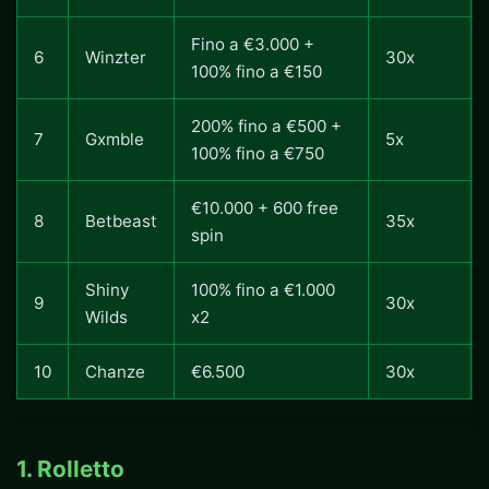
Fino a €3.000 +
6
Winzter
30x
100% fino a €150
200% fino a €500 +
7
Gxmble
5x
100% fino a €750
€10.000 + 600 free
8
Betbeast
35x
spin
Shiny
100% fino a €1.000
9
30x
Wilds
x2
10
Chanze
€6.500
30x
1. Rolletto