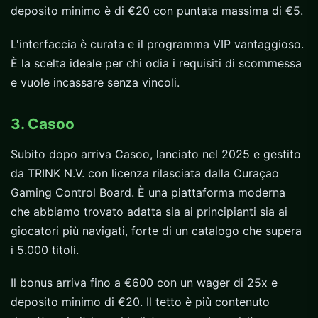
deposito minimo è di €20 con puntata massima di €5.
L'interfaccia è curata e il programma VIP vantaggioso.
È la scelta ideale per chi odia i requisiti di scommessa
e vuole incassare senza vincoli.
3. Casoo
Subito dopo arriva Casoo, lanciato nel 2025 e gestito
da TRINK N.V. con licenza rilasciata dalla Curaçao
Gaming Control Board. È una piattaforma moderna
che abbiamo trovato adatta sia ai principianti sia ai
giocatori più navigati, forte di un catalogo che supera
i 5.000 titoli.
Il bonus arriva fino a €600 con un wager di 25x e
deposito minimo di €20. Il tetto è più contenuto