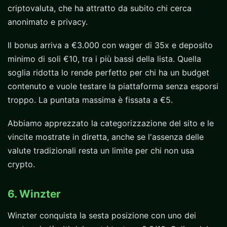
criptovaluta, che ha attratto da subito chi cerca
anonimato e privacy.
Il bonus arriva a €3.000 con wager di 35x e deposito
minimo di soli €10, tra i più bassi della lista. Quella
soglia ridotta lo rende perfetto per chi ha un budget
contenuto e vuole testare la piattaforma senza esporsi
troppo. La puntata massima è fissata a €5.
Abbiamo apprezzato la categorizzazione del sito e le
vincite mostrate in diretta, anche se l'assenza delle
valute tradizionali resta un limite per chi non usa
crypto.
6. Winzter
Winzter conquista la sesta posizione con uno dei