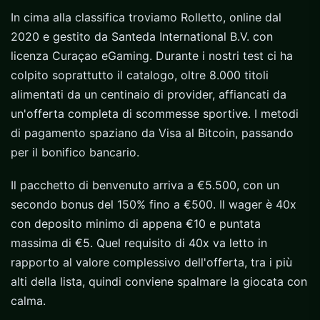
In cima alla classifica troviamo Rolletto, online dal
2020 e gestito da Santeda International B.V. con
licenza Curaçao eGaming. Durante i nostri test ci ha
colpito soprattutto il catalogo, oltre 8.000 titoli
alimentati da un centinaio di provider, affiancati da
un'offerta completa di scommesse sportive. I metodi
di pagamento spaziano da Visa al Bitcoin, passando
per il bonifico bancario.
Il pacchetto di benvenuto arriva a €5.500, con un
secondo bonus del 150% fino a €500. Il wager è 40x
con deposito minimo di appena €10 e puntata
massima di €5. Quel requisito di 40x va letto in
rapporto al valore complessivo dell'offerta, tra i più
alti della lista, quindi conviene spalmare la giocata con
calma.